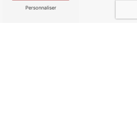
Personnaliser
Contactez-nous